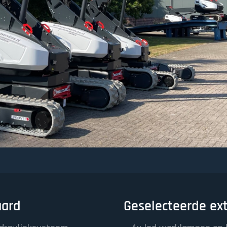
aard
Geselecteerde ext