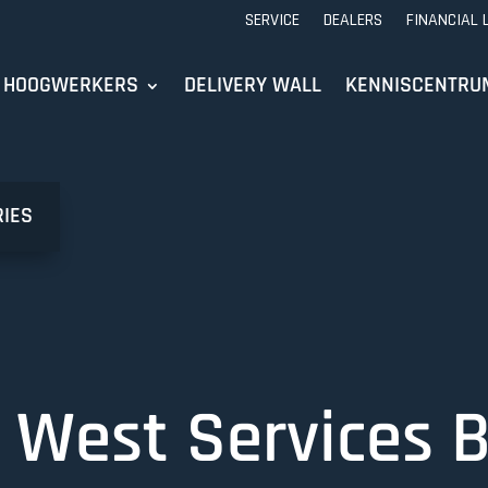
SERVICE
DEALERS
FINANCIAL 
HOOGWERKERS
DELIVERY WALL
KENNISCENTRU
RIES
 West Services B